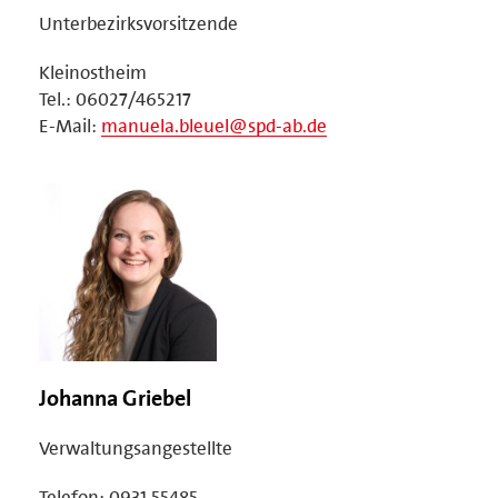
Unterbezirksvorsitzende
Kleinostheim
Tel.: 06027/465217
E-Mail:
manuela.bleuel@spd-ab.de
Johanna Griebel
Verwaltungsangestellte
Telefon: 0931 55485