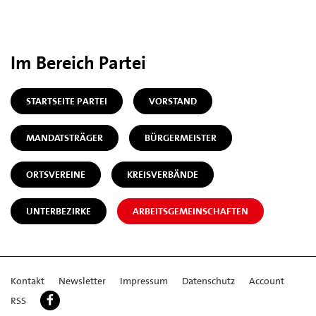
Im Bereich Partei
STARTSEITE PARTEI
VORSTAND
MANDATSTRÄGER
BÜRGERMEISTER
ORTSVEREINE
KREISVERBÄNDE
UNTERBEZIRKE
ARBEITSGEMEINSCHAFTEN
Kontakt
Newsletter
Impressum
Datenschutz
Account
RSS