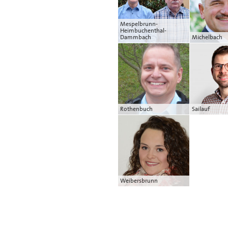
Mespelbrunn-
Heimbuchenthal-
Dammbach
Michelbach
Rothenbuch
Sailauf
Weibersbrunn