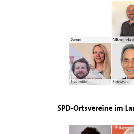
Damm
Nilkheim-Lei
Stadtmitte
Strietwald
SPD-Ortsvereine im La