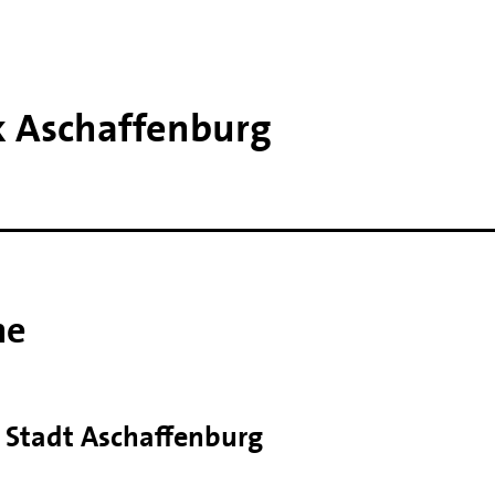
k Aschaffenburg
ne
r Stadt Aschaffenburg