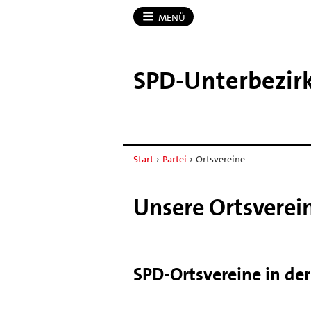
MENÜ
SPD-​Unterbezir
Start
›
Partei
›
Ortsvereine
Unsere Ortsverei
SPD-Ortsvereine in de