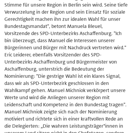
Stimme für unsere Region in Berlin sein wird. Seine tiefe
Verwurzelung in der Region und sein Einsatz für soziale
Gerechtigkeit machen ihn zur idealen Wahl für unser
Bundestagsmandat", betont Manuela Bleuel,
Vorsitzende des SPD-Unterbezirks Aschaffenburg. "Ich
bin überzeugt, dass Manuel die Interessen unserer
Bürgerinnen und Bürger mit Nachdruck vertreten wird."
Eric Leiderer, ebenfalls Vorsitzender des SPD-
Unterbezirks Aschaffenburg und Bürgermeister von
Aschaffenburg, unterstrich die Bedeutung der
Nominierung: "Die gestrige Wahl ist ein klares Signal,
dass wir als SPD-Unterbezirk geschlossen in den
Wahlkampf gehen. Manuel Michniok verkörpert unsere
Werte und wird die Anliegen unserer Region mit
Leidenschaft und Kompetenz in den Bundestag tragen".
Manuel Michniok zeigte sich nach der Nominierung
motiviert und richtete sich in einer kraftvollen Rede an
die Delegierten: „Die wahren Leistungsträger*innen in
unserem Land sitzen nicht in den Chefetagen, sondern