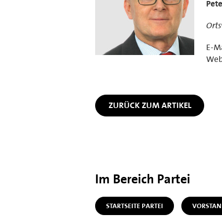
Pete
Orts
E-Ma
Web
ZURÜCK ZUM ARTIKEL
Im Bereich Partei
STARTSEITE PARTEI
VORSTAN