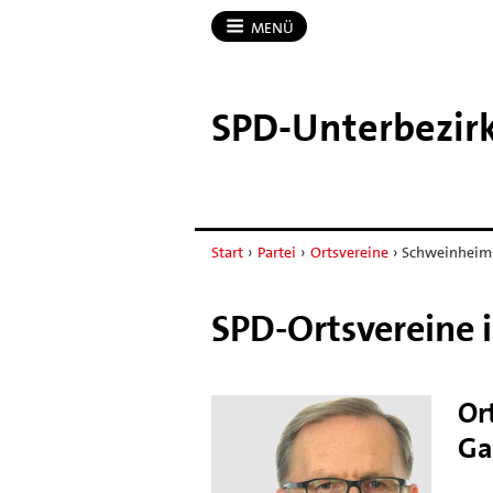
MENÜ
SPD-​Unterbezir
Start
›
Partei
›
Ortsvereine
›
Schweinheim
SPD-Ortsvereine 
Or
Ga