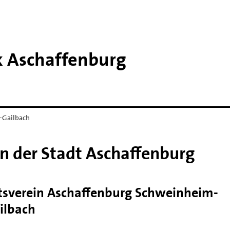
k Aschaffenburg
-Gailbach
in der Stadt Aschaffenburg
tsverein Aschaffenburg Schweinheim-
ilbach