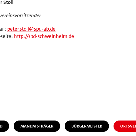
r Stoll
vereinsvorsitzender
il:
peter.stoll@spd-ab.de
seite:
http://spd-schweinheim.de
D
MANDATSTRÄGER
BÜRGERMEISTER
ORTSVE