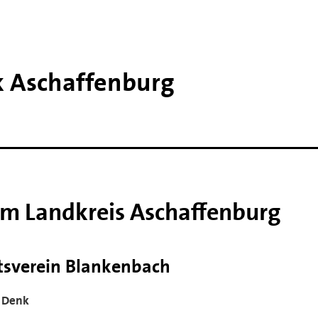
k Aschaffenburg
im Landkreis Aschaffenburg
tsverein Blankenbach
l Denk