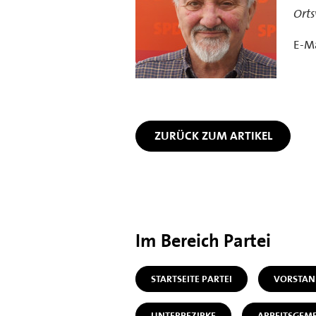
Orts
E-Ma
ZURÜCK ZUM ARTIKEL
Im Bereich Partei
STARTSEITE PARTEI
VORSTAN
UNTERBEZIRKE
ARBEITSGEM