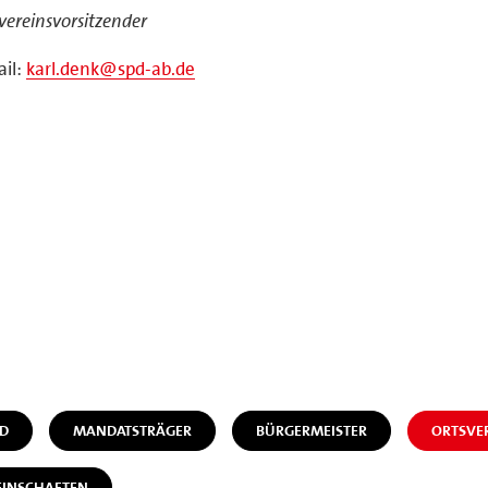
vereinsvorsitzender
il:
karl.denk@spd-ab.de
D
MANDATSTRÄGER
BÜRGERMEISTER
ORTSVE
EINSCHAFTEN