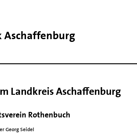
k Aschaffenburg
im Landkreis Aschaffenburg
tsverein Rothenbuch
er Georg Seidel