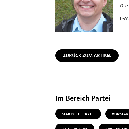
Orts
E-Ma
ZURÜCK ZUM ARTIKEL
Im Bereich Partei
STARTSEITE PARTEI
VORSTAN
UNTERBEZIRKE
ARBEITSGEM