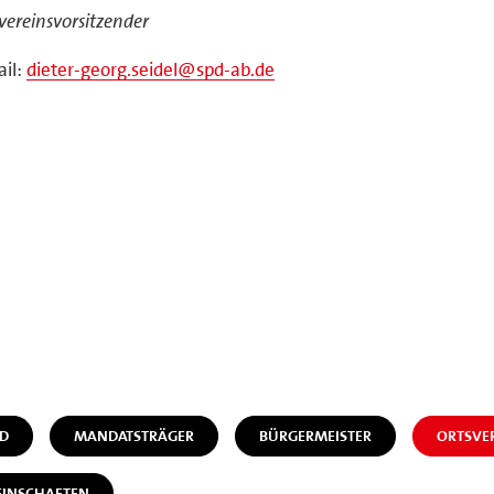
vereinsvorsitzender
il:
dieter-georg.seidel@spd-ab.de
D
MANDATSTRÄGER
BÜRGERMEISTER
ORTSVE
EINSCHAFTEN