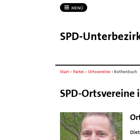
MENÜ
SPD-​Unterbezir
Start
›
Partei
›
Ortsvereine
›
Rothenbuch
SPD-Ortsvereine 
Or
Diet