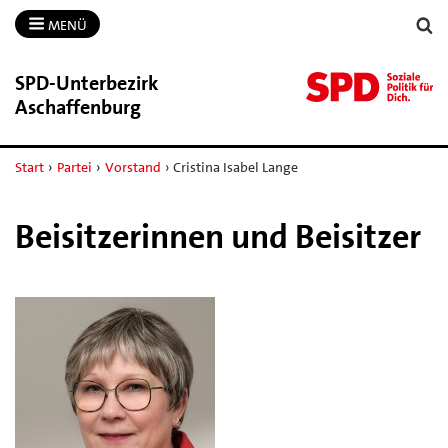
MENÜ
SPD-​Unterbezirk
Aschaffenburg
Start
›
Partei
›
Vorstand
›
Cristina Isabel Lange
Beisitzerinnen und Beisitzer