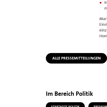
I
m
Mar
Einr
einz
Home
ALLE PRESSEMITTEILUNGEN
Im Bereich Politik
STARTSEITE POLITIK
PRESSEM