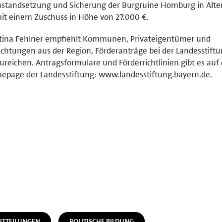
nstandsetzung und Sicherung der Burgruine Homburg in Alte
it einem Zuschuss in Höhe von 27.000 €.
tina Fehlner empfiehlt Kommunen, Privateigentümer und
ichtungen aus der Region, Förderanträge bei der Landesstift
ureichen. Antragsformulare und Förderrichtlinien gibt es auf 
page der Landesstiftung: www.landesstiftung.bayern.de.
ITTEILUNGEN
POLITISCHE BILDUNG