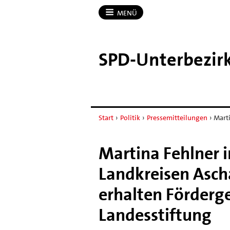
MENÜ
SPD-​Unterbezir
Start
›
Politik
›
Pressemitteilungen
›
Marti
Martina Fehlner i
Landkreisen Asch
erhalten Förderge
Landesstiftung