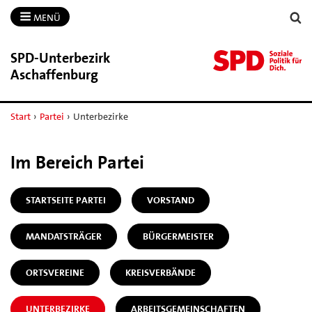
MENÜ
SPD-​Unterbezirk
Aschaffenburg
Start
›
Partei
›
Unterbezirke
Im Bereich Partei
STARTSEITE PARTEI
VORSTAND
MANDATSTRÄGER
BÜRGERMEISTER
ORTSVEREINE
KREISVERBÄNDE
UNTERBEZIRKE
ARBEITSGEMEINSCHAFTEN