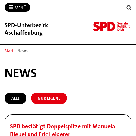
MENÜ
SPD-​Unterbezirk
Aschaffenburg
Start
›
News
NEWS
ALLE
NUR EIGENE
SPD bestätigt Doppelspitze mit Manuela
Bleuel und Eric Leiderer